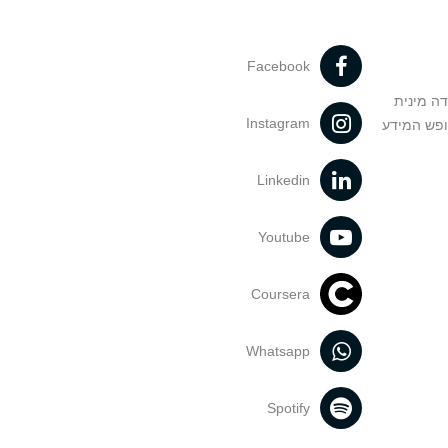
Facebook
דה מינית
Instagram
ופש המידע
Linkedin
Youtube
Coursera
Whatsapp
Spotify