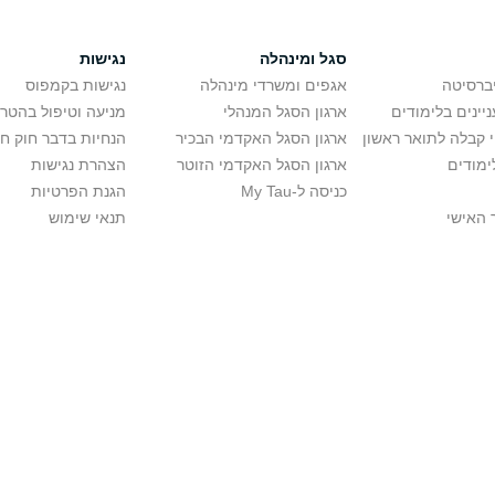
סגל ומינהלה
נגישות
יברסיטה
אגפים ומשרדי מינהלה
נגישות בקמפוס
יינים בלימודים
ארגון הסגל המנהלי
מניעה וטיפול בהטר
י קבלה לתואר ראשון
ארגון הסגל האקדמי הבכיר
הנחיות בדבר חוק ח
ימודים
ארגון הסגל האקדמי הזוטר
הצהרת נגישות
כניסה ל-My Tau
הגנת הפרטיות
 האישי
תנאי שימוש