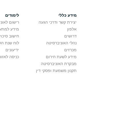
מידע כללי
לימודים
יצירת קשר ודרכי הגעה
רישום לאונ
אלפון
מידע למתענ
דרושים
חישוב סיכוי
נהלי האוניברסיטה
לוח שנת הל
מכרזים
ידיעונים
מידע לשעת חירום
כניסה לאזור
מבקרת האוניברסיטה
תקנון משמעת ופסקי דין