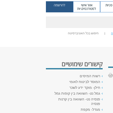
ניות
אזור אישי
להרשמה
לסטודנטים.יות
ה
חיפוש בכל האוניברסיטה
קישורים שימושיים
רשות המיסים
המוסד לביטוח לאומי
חילן- מוקד ידע לשכר
גמל נט- השוואה בין קופות גמל
פנסיה נט- השוואה בין קרנות
פנסיה
מגדל- מקפת