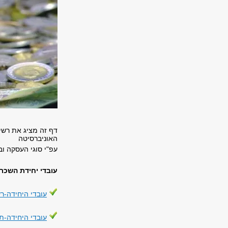
דף זה מציג את רשי
האוניברסיטה
עפ"י סוגי העסקה וב
עובדי יחידת השכר
עובדי היחידה-ר
עובדי היחידה-ת