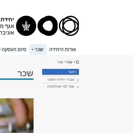
תוכן
תפריט
עליון
ראשי
יחידת
אגף מש
אוניבר
אודות היחידה
שכר
סיום העסקה
הינך נמצא כאן
>
שכר
> שכר
שכר
ראשי
עובדי יחידת השכר
שכר לפי אוכלוסיות