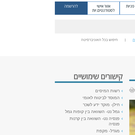
ניות
אזור אישי
להרשמה
לסטודנטים.יות
ה
חיפוש בכל האוניברסיטה
קישורים שימושיים
רשות המיסים
המוסד לביטוח לאומי
חילן- מוקד ידע לשכר
גמל נט- השוואה בין קופות גמל
פנסיה נט- השוואה בין קרנות
פנסיה
מגדל- מקפת