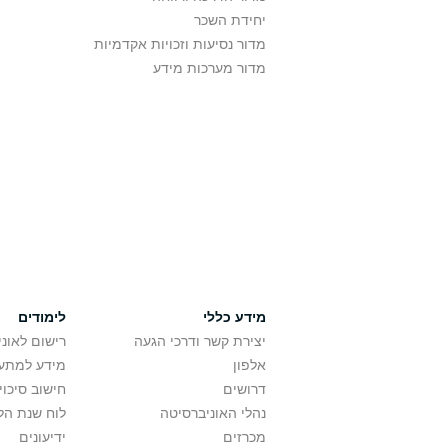
יחידת השכר
מדור נסיעות וזכויות אקדמיות
מדור מערכות מידע
מידע כללי
לימודים
יצירת קשר ודרכי הגעה
רישום לאונ
אלפון
מידע למתענ
דרושים
חישוב סיכוי
נהלי האוניברסיטה
לוח שנת הל
מכרזים
ידיעונים