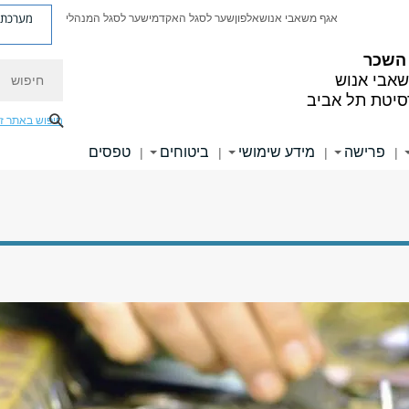
מערכת פ
אגף משאבי אנוש
אלפון
שער לסגל האקדמי
שער לסגל המנהלי
 השכר
חיפוש
אבי אנוש
סיטת תל אביב
חיפוש באתר ז
פרישה
מידע שימושי
ביטוחים
טפסים
|
|
|
|