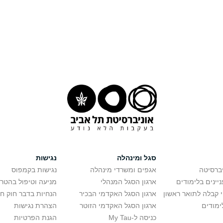
סגל ומינהלה
נגישות
יברסיטה
אגפים ומשרדי מינהלה
נגישות בקמפוס
יינים בלימודים
ארגון הסגל המנהלי
מניעה וטיפול בהטר
י קבלה לתואר ראשון
ארגון הסגל האקדמי הבכיר
הנחיות בדבר חוק ח
ימודים
ארגון הסגל האקדמי הזוטר
הצהרת נגישות
כניסה ל-My Tau
הגנת הפרטיות