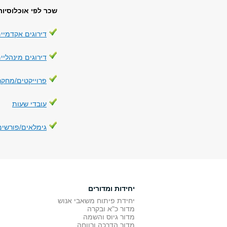
שכר לפי אוכלוסיות
דירוגים אקדמיי
דירוגים מינהליי
פרוייקטים/מחקר
עובדי שעות
גימלאים/פורשים
יחידות ומדורים
יחידת פיתוח משאבי אנוש
מדור כ"א ובקרה
מדור גיוס והשמה
מדור הדרכה ורווחה