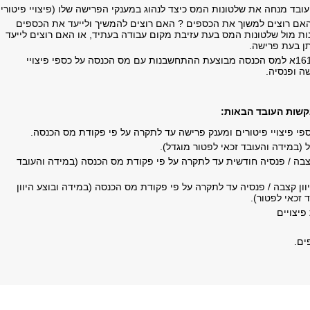
בד מנחה את שלטונות המס כיצד לנהוג במענקי הפרישה שלו (פיצויי פיטורין)
האם רוצים למשוך את הכספים ? האם רוצים להמשיך ולייעד את הכספים
ות מול שלטונות המס בעת עזיבת מקום עבודה בעתיד, או האם רוצים לייעד
ן בעת פרישה.
לאחר הגשת טופס 161א למס הכנסה מבוצעת ההתחשבנות עם מס הכנסה על כספי פיצויי
ה ופנסיה.
קשות העובד הבאות:
י פיצויי פיטורים ומענק פרישה עד לתקרה על פי פקודת מס הכנסה.
(במידה והעובד זכאי לפטור מוגדל).
ה / פנסיה חודשית עד לתקרה על פי פקודת מס הכנסה (במידה והעובד
ן קצבה / פנסיה עד לתקרה על פי פקודת מס הכנסה (במידה ובוצע היוון
 זכאי לפטור).
פיצויים
ים.