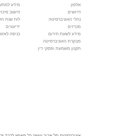
אלפון
מידע למתענ
דרושים
חישוב סיכוי
נהלי האוניברסיטה
לוח שנת הל
מכרזים
ידיעונים
מידע לשעת חירום
כניסה לאזור
מבקרת האוניברסיטה
תקנון משמעת ופסקי דין
אוניברסיטת תל אביב עושה כל מאמץ לכבד זכוי