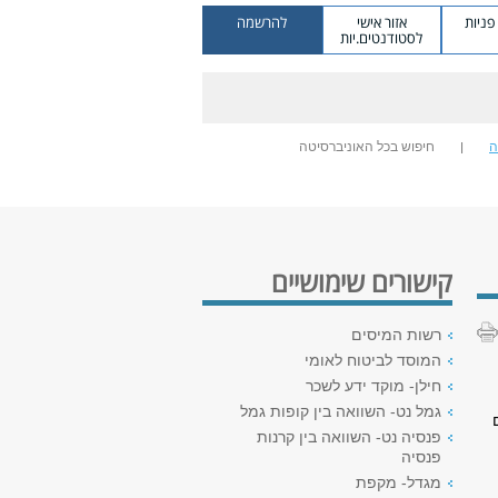
ניות
אזור אישי
להרשמה
לסטודנטים.יות
ה
חיפוש בכל האוניברסיטה
קישורים שימושיים
רשות המיסים
המוסד לביטוח לאומי
חילן- מוקד ידע לשכר
גמל נט- השוואה בין קופות גמל
פנסיה נט- השוואה בין קרנות
פנסיה
מגדל- מקפת