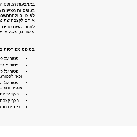
באמצעות הטופס העו
בטופס זה מציינים 
לפיצויים ולהתחשבנ
אותם לקצבה שתינת
פיטורים, מענק פריש
בטופס מפורטות ב
פטור על כספ
פטור מוגדל 
פטור על קצב
זכאי לפטור).
פטור על היוו
פנסיה והעובד
רצף זכויות 
רצף קצבה
פרטים נוספ