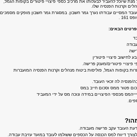
 מנת שיוכל להעביר לבעלותו את מרכיב כספי פיצויי פיטורים בקופות הגמל,
לים וקרנות הפנסיה שלו.
עובד המסיים עבודתו נערך גמר חשבון. במסגרת גמר חשבון מופקים מסמכים
161 .
פרטים הבאים:
ד
ודה
שה
לחישוב פיצויי פיטורין
פיצויי פיטורים/מענק פרישה.
ת בקופות הגמל, פוליסות ביטוח מנהלים וקרנות הפנסיה המועברות
פנסיה לה זכאי העובד.
ם פטור ממס וסכום חייב במס
ייהמס מכספי הפיצויים במידה ונוכה מס על ידי המעביד
ים.
לצורך דיווח למס הכנסה על הכספים ששולמו לעובד במועד עזיבת עבודה.