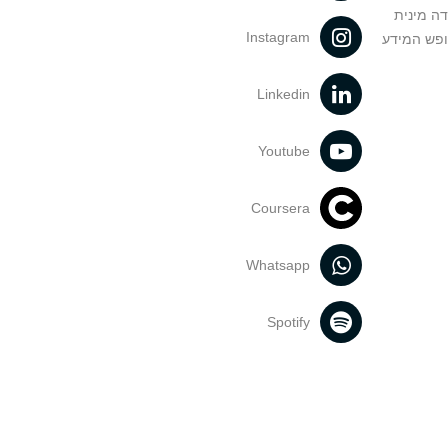
דה מינית
Instagram
ופש המידע
Linkedin
Youtube
Coursera
Whatsapp
Spotify