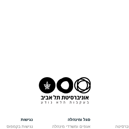
סגל ומינהלה
נגישות
יברסיטה
אגפים ומשרדי מינהלה
נגישות בקמפוס