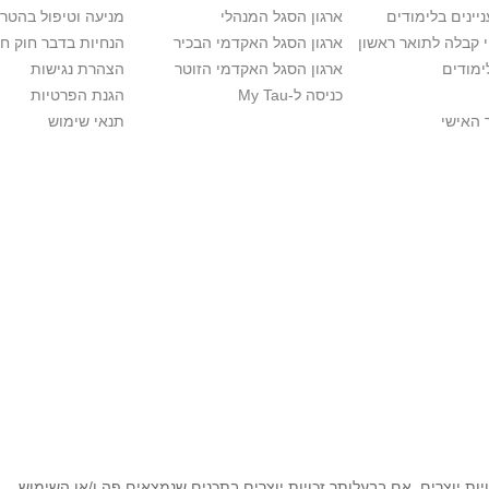
יינים בלימודים
ארגון הסגל המנהלי
מניעה וטיפול בהטר
י קבלה לתואר ראשון
ארגון הסגל האקדמי הבכיר
הנחיות בדבר חוק ח
ימודים
ארגון הסגל האקדמי הזוטר
הצהרת נגישות
כניסה ל-My Tau
הגנת הפרטיות
 האישי
תנאי שימוש
ות יוצרים. אם בבעלותך זכויות יוצרים בתכנים שנמצאים פה ו/או השימוש