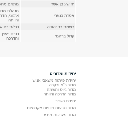
יהושע בן אשר
מתאם מחש
מנהלת מדור 
אפרת בנארי
ארגוני, הדר
ורווחה
בשמת בר יהודה
רכז/ת כח א
רכזת ייעוץ א
קרול ברהמי
והדרכה
יחידות ומדורים
יחידת פיתוח משאבי אנוש
מדור כ"א ובקרה
מדור גיוס והשמה
מדור הדרכה ורווחה
יחידת השכר
מדור נסיעות וזכויות אקדמיות
מדור מערכות מידע