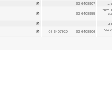
וב
03-6408907
ייעוץ
כה
03-6408955
דם
רגוני
03-6407920
03-6408906