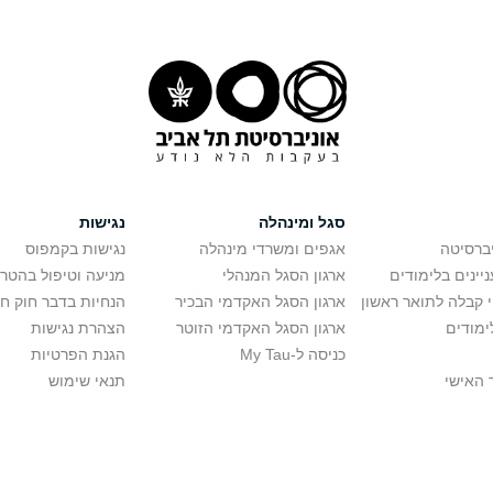
סגל ומינהלה
נגישות
יברסיטה
אגפים ומשרדי מינהלה
נגישות בקמפוס
יינים בלימודים
ארגון הסגל המנהלי
מניעה וטיפול בהטר
י קבלה לתואר ראשון
ארגון הסגל האקדמי הבכיר
הנחיות בדבר חוק ח
ימודים
ארגון הסגל האקדמי הזוטר
הצהרת נגישות
כניסה ל-My Tau
הגנת הפרטיות
 האישי
תנאי שימוש