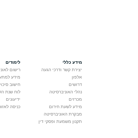
מידע כללי
לימודים
יצירת קשר ודרכי הגעה
רישום לאונ
אלפון
מידע למתענ
דרושים
חישוב סיכוי
נהלי האוניברסיטה
לוח שנת הל
מכרזים
ידיעונים
מידע לשעת חירום
כניסה לאזור
מבקרת האוניברסיטה
תקנון משמעת ופסקי דין