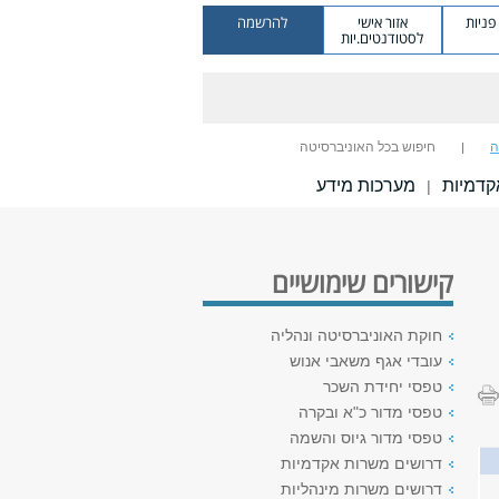
ניות
אזור אישי
להרשמה
לסטודנטים.יות
ה
חיפוש בכל האוניברסיטה
אקדמיות
מערכות מידע
|
קישורים שימושיים
חוקת האוניברסיטה ונהליה
עובדי אגף משאבי אנוש
טפסי יחידת השכר
טפסי מדור כ"א ובקרה
טפסי מדור גיוס והשמה
דרושים משרות אקדמיות
דרושים משרות מינהליות