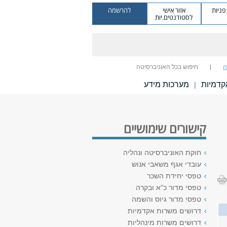
ניות
אזור אישי
להרשמה
לסטודנטים.יות
ה
חיפוש בכל האוניברסיטה
אקדמיות
מערכות מידע
|
קישורים שימושיים
חוקת האוניברסיטה ונהליה
עובדי אגף משאבי אנוש
טפסי יחידת השכר
טפסי מדור כ"א ובקרה
טפסי מדור גיוס והשמה
דרושים משרות אקדמיות
דרושים משרות מינהליות