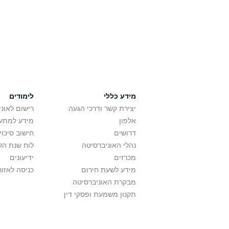
מידע כללי
לימודים
יצירת קשר ודרכי הגעה
רישום לאונ
אלפון
מידע למתענ
דרושים
חישוב סיכוי
נהלי האוניברסיטה
לוח שנת הל
מכרזים
ידיעונים
מידע לשעת חירום
כניסה לאזור
מבקרת האוניברסיטה
תקנון משמעת ופסקי דין