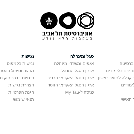
סגל ומינהלה
נגישות
יברסיטה
אגפים ומשרדי מינהלה
נגישות בקמפוס
יינים בלימודים
ארגון הסגל המנהלי
מניעה וטיפול בהטר
י קבלה לתואר ראשון
ארגון הסגל האקדמי הבכיר
הנחיות בדבר חוק ח
ימודים
ארגון הסגל האקדמי הזוטר
הצהרת נגישות
כניסה ל-My Tau
הגנת הפרטיות
 האישי
תנאי שימוש