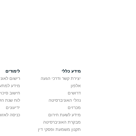
מידע כללי
לימודים
יצירת קשר ודרכי הגעה
רישום לאונ
אלפון
מידע למתענ
דרושים
חישוב סיכוי
נהלי האוניברסיטה
לוח שנת הל
מכרזים
ידיעונים
מידע לשעת חירום
כניסה לאזור
מבקרת האוניברסיטה
תקנון משמעת ופסקי דין