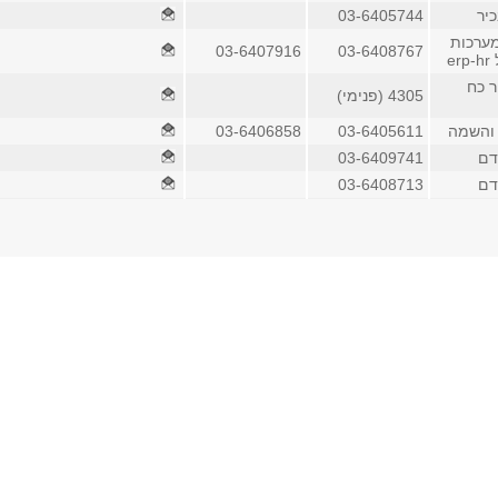
יר
03-6405744
ערכות
03-6407916
03-6408767
e
 כח
4305 (פנימי)
 והשמה
03-6405611
03-6406858
דם
03-6409741
דם
03-6408713