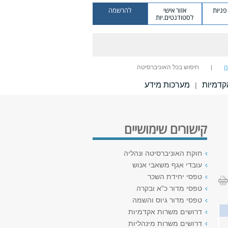
ניות
אזור אישי
להרשמה
לסטודנטים.יות
ה
חיפוש בכל האוניברסיטה
אקדמיות
מערכות מידע
|
קישורים שימושיים
חוקת האוניברסיטה ונהליה
עובדי אגף משאבי אנוש
טפסי יחידת השכר
טפסי מדור כ"א ובקרה
טפסי מדור גיוס והשמה
דרושים משרות אקדמיות
דרושים משרות מינהליות