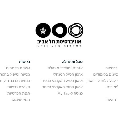
סגל ומינהלה
נגישות
יברסיטה
אגפים ומשרדי מינהלה
נגישות בקמפוס
יינים בלימודים
ארגון הסגל המנהלי
מניעה וטיפול בהטר
י קבלה לתואר ראשון
ארגון הסגל האקדמי הבכיר
הנחיות בדבר חוק ח
ימודים
ארגון הסגל האקדמי הזוטר
הצהרת נגישות
כניסה ל-My Tau
הגנת הפרטיות
 האישי
תנאי שימוש