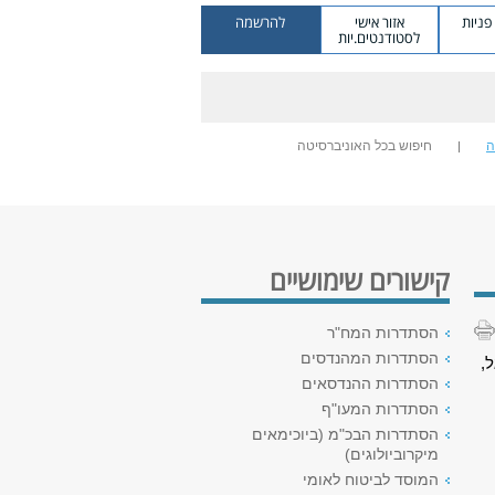
ניות
אזור אישי
להרשמה
לסטודנטים.יות
ה
חיפוש בכל האוניברסיטה
קישורים שימושיים
הסתדרות המח"ר
הסתדרות המהנדסים
,
הסתדרות ההנדסאים
הסתדרות המעו"ף
הסתדרות הבכ"מ (ביוכימאים
מיקרוביולוגים)
המוסד לביטוח לאומי