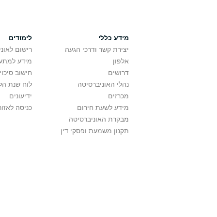
מידע כללי
לימודים
יצירת קשר ודרכי הגעה
רישום לאונ
אלפון
מידע למתענ
דרושים
חישוב סיכוי
נהלי האוניברסיטה
לוח שנת הל
מכרזים
ידיעונים
מידע לשעת חירום
כניסה לאזור
מבקרת האוניברסיטה
תקנון משמעת ופסקי דין