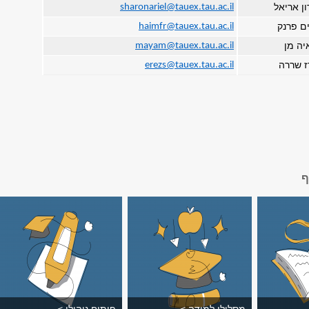
ן אריאל
sharonariel@tauex.tau.ac.il
ם פרנק
haimfr@tauex.tau.ac.il
יה מן
mayam@tauex.tau.ac.il
ז שררה
erezs@tauex.tau.ac.il
ף