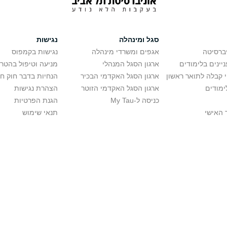
סגל ומינהלה
נגישות
יברסיטה
אגפים ומשרדי מינהלה
נגישות בקמפוס
יינים בלימודים
ארגון הסגל המנהלי
מניעה וטיפול בהטר
י קבלה לתואר ראשון
ארגון הסגל האקדמי הבכיר
הנחיות בדבר חוק ח
ימודים
ארגון הסגל האקדמי הזוטר
הצהרת נגישות
כניסה ל-My Tau
הגנת הפרטיות
 האישי
תנאי שימוש