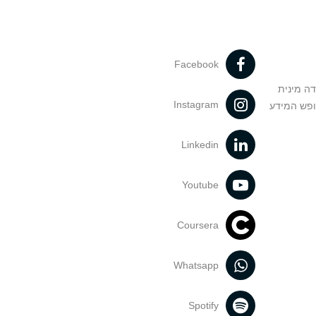
Facebook
דה מינית
Instagram
ופש המידע
Linkedin
Youtube
Coursera
Whatsapp
Spotify