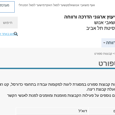
מערכת פ
אגף משאבי אנוש
אלפון
שער לסגל האקדמי
שער לסגל המנהלי
יעוץ ארגוני הדרכה ורווחה
חיפוש
אבי אנוש
סיטת תל אביב
חיפוש באתר ז
ווחה
> קבוצות ספורט
פורט
ות קבוצות ספורט במסגרת ליגות למקומות עבודה בתחומי כדורסל, קט רגל
עלת קבוצת ריצה.
 נוספים על פעילות הקבוצות מוזמנות ומוזמנים לפנות לאנשי הקשר
דוא"ל