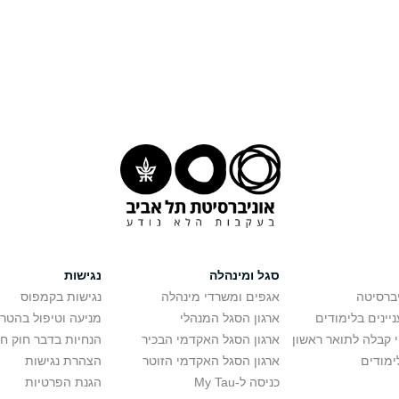
סגל ומינהלה
נגישות
יברסיטה
אגפים ומשרדי מינהלה
נגישות בקמפוס
יינים בלימודים
ארגון הסגל המנהלי
מניעה וטיפול בהטר
י קבלה לתואר ראשון
ארגון הסגל האקדמי הבכיר
הנחיות בדבר חוק ח
ימודים
ארגון הסגל האקדמי הזוטר
הצהרת נגישות
כניסה ל-My Tau
הגנת הפרטיות