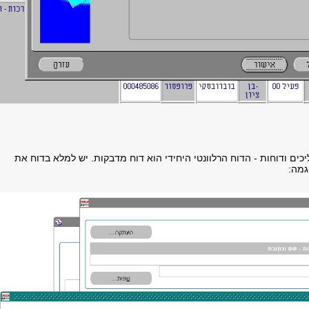
יכים ודוחות - הדוח הרלוונטי היחידי הוא דוח מדבקות. יש למלא בדוח את
גמה: