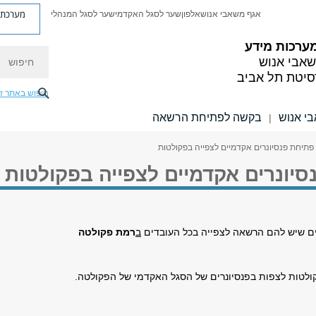
מערכת פ
אגף משאבי אנוש
אלפון
שער לסגל האקדמי
שער לסגל המנהלי
ערכות מידע
חיפוש
אבי אנוש
סיטת תל אביב
חיפוש באתר ז
י אנוש
בקשה לפתיחת הרשאה
|
פתיחת פנסיונרים אקדמיים לצפייה בפקולטות
סיונרים אקדמיים לצפייה בפקולטות
ים שיש להם הרשאה לצפייה בכל העובדים
ב
רמת פקולטה
לטות לצפות בפנסיונרים של הסגל האקדמי של הפקולטה.