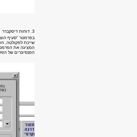
3. דוחות דיסקברר
שייכת לפקולטה, הע
המציגה את הפרמטר
הפנסיונרים של הפק