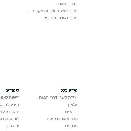
יחידת השכר
מדור נסיעות וזכויות אקדמיות
מדור מערכות מידע
מידע כללי
לימודים
יצירת קשר ודרכי הגעה
רישום לאונ
אלפון
מידע למתענ
דרושים
חישוב סיכוי
נהלי האוניברסיטה
לוח שנת הל
מכרזים
ידיעונים