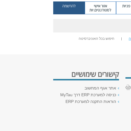
ניות
אזור אישי
להרשמה
לסטודנטים.יות
ה
חיפוש בכל האוניברסיטה
קישורים שימושיים
אתר אגף המחשוב
כניסה למערכת ERP דרך MyTau
הוראות התקנה למערכת ERP