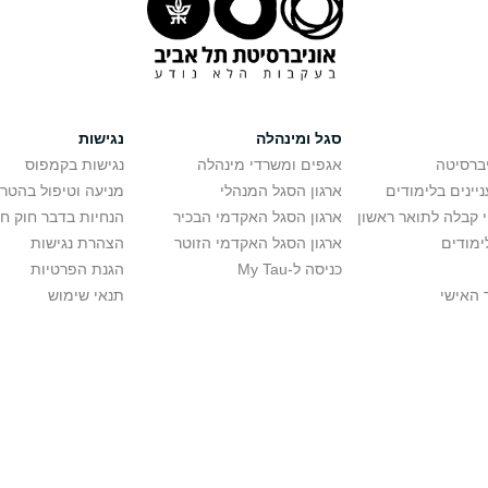
סגל ומינהלה
נגישות
יברסיטה
אגפים ומשרדי מינהלה
נגישות בקמפוס
יינים בלימודים
ארגון הסגל המנהלי
מניעה וטיפול בהטר
י קבלה לתואר ראשון
ארגון הסגל האקדמי הבכיר
הנחיות בדבר חוק ח
ימודים
ארגון הסגל האקדמי הזוטר
הצהרת נגישות
כניסה ל-My Tau
הגנת הפרטיות
 האישי
תנאי שימוש