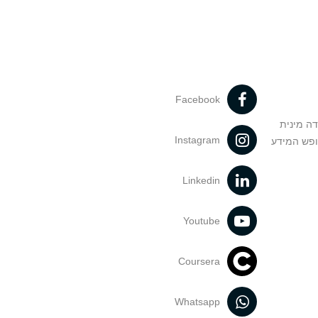
Facebook
דה מינית
Instagram
ופש המידע
Linkedin
Youtube
Coursera
Whatsapp