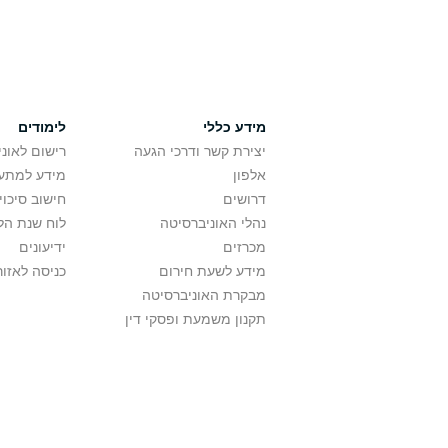
מידע כללי
לימודים
יצירת קשר ודרכי הגעה
רישום לאונ
אלפון
מידע למתענ
דרושים
חישוב סיכוי
נהלי האוניברסיטה
לוח שנת הל
מכרזים
ידיעונים
מידע לשעת חירום
כניסה לאזור
מבקרת האוניברסיטה
תקנון משמעת ופסקי דין