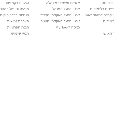
יברסיטה
אגפים ומשרדי מינהלה
נגישות בקמפוס
יינים בלימודים
ארגון הסגל המנהלי
מניעה וטיפול בהטר
י קבלה לתואר ראשון
ארגון הסגל האקדמי הבכיר
הנחיות בדבר חוק ח
ימודים
ארגון הסגל האקדמי הזוטר
הצהרת נגישות
כניסה ל-My Tau
הגנת הפרטיות
 האישי
תנאי שימוש