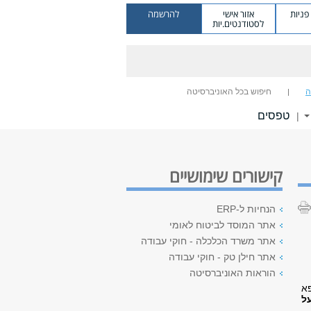
ניות
אזור אישי
להרשמה
לסטודנטים.יות
ה
חיפוש בכל האוניברסיטה
טפסים
|
קישורים שימושיים
הנחיות ל-ERP
אתר המוסד לביטוח לאומי
אתר משרד הכלכלה - חוקי עבודה
אתר חילן טק - חוקי עבודה
הוראות האוניברסיטה
פא
ל