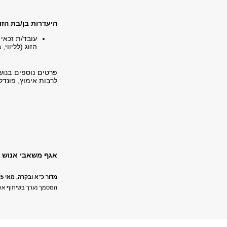
היעדרות בן/בת הזו
הזוג (לליווי, 
פרטים נוספים בנוש
לרבות אימוץ, פונדק
אגף משאבי אנוש מ
מדור כ"א ובקרה, מאי 2025
המסמך נערך בשיתוף א