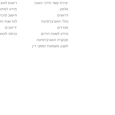
יצירת קשר ודרכי הגעה
רישום לאונ
אלפון
מידע למתענ
דרושים
חישוב סיכוי
נהלי האוניברסיטה
לוח שנת הל
מכרזים
ידיעונים
מידע לשעת חירום
כניסה לאזור
מבקרת האוניברסיטה
תקנון משמעת ופסקי דין