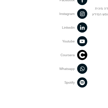
Facebook
דה מינית
Instagram
ופש המידע
Linkedin
Youtube
Coursera
Whatsapp
Spotify