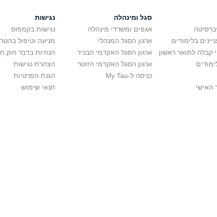
סגל ומינהלה
נגישות
יברסיטה
אגפים ומשרדי מינהלה
נגישות בקמפוס
יינים בלימודים
ארגון הסגל המנהלי
מניעה וטיפול בהטר
י קבלה לתואר ראשון
ארגון הסגל האקדמי הבכיר
הנחיות בדבר חוק ח
ימודים
ארגון הסגל האקדמי הזוטר
הצהרת נגישות
כניסה ל-My Tau
הגנת הפרטיות
 האישי
תנאי שימוש