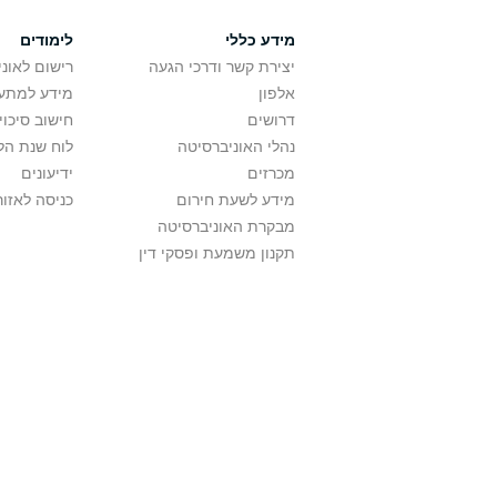
מידע כללי
לימודים
יצירת קשר ודרכי הגעה
רישום לאונ
אלפון
מידע למתענ
דרושים
חישוב סיכוי
נהלי האוניברסיטה
לוח שנת הל
מכרזים
ידיעונים
מידע לשעת חירום
כניסה לאזור
מבקרת האוניברסיטה
תקנון משמעת ופסקי דין