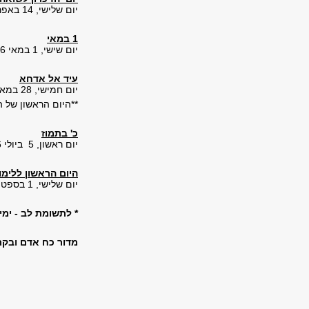
יום שלישי, 14 באפריל 2026, כ"ז בניסן תשפ"ו
1 במאי
יום שישי, 1 במאי 2026, י"ד באייר תשפ"ו
עיד אל אדחא
יום חמישי, 28 במאי 2026, י"ב בסיוון תשפ"ו
**היום הראשון של ה
כ' בתמוז
יום ראשון, 5 ביולי 2026, כ' בתמוז תשפ"ו
היום הראשון ללימו
יום שלישי, 1 בספטמבר 2026, י"ט באלול תשפ"ו
* לתשומת לב - ימ
מדור כח אדם ובקרה, 