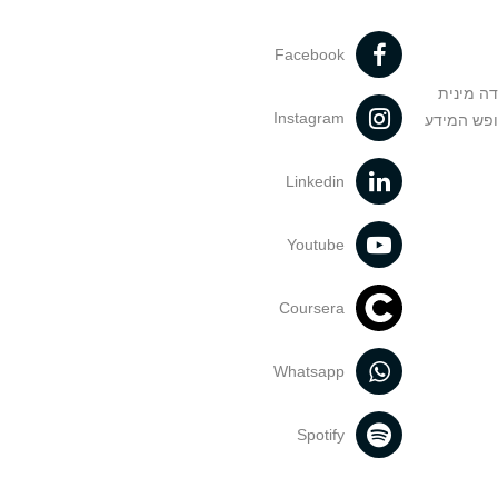
Facebook
דה מינית
Instagram
ופש המידע
Linkedin
Youtube
Coursera
Whatsapp
Spotify