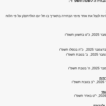
הבחירה לשנת תשפ"ו*:
ות לנצל את אחד מימי הבחירה בתאריך בו חל יום הולדתם/ן על פי הלוח
חית
מי
 ולגבורה